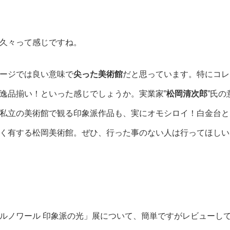
久々って感じですね。
ージでは良い意味で
尖った美術館
だと思っています。特にコレ
逸品揃い！といった感じでしょうか。実業家”
松岡清次郎
”氏の
私立の美術館で観る印象派作品も、実にオモシロイ！白金台と
く有する松岡美術館。ぜひ、行った事のない人は行ってほしい
ルノワール 印象派の光」展について、簡単ですがレビューし