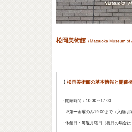
松岡美術館
（Matsuoka Museum of 
【
松岡美術館の基本情報と開催
・開館時間：10:00～17:00
※第一金曜のみ19:00まで（入館は
・休館日：毎週月曜日（祝日の場合は