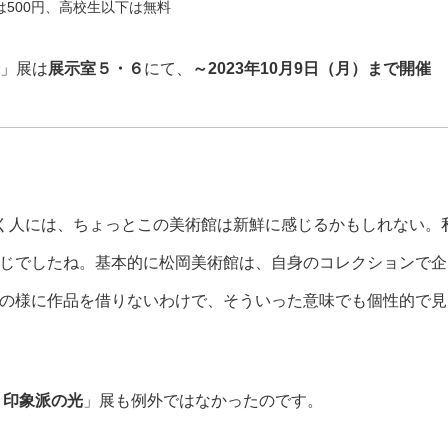
下は500円、高校生以下は無料
」展は
展示室５・６
にて、
～2023年10月9日（月）まで開催
行く人には、ちょっとこの美術館は新鮮に感じるかもしれない。
じでしたね。基本的に松岡美術館は、自身のコレクションで企
の様に作品を借りないわけで、そういった意味でも個性的で見
 印象派の光
」展も例外ではなかったのです。