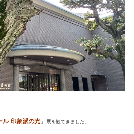
ール 印象派の光
」
展を観てきました。