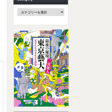
Category