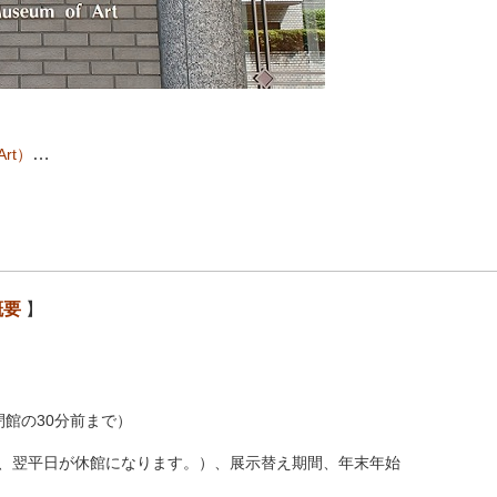
…
Art）
概要
】
閉館の30分前まで）
、翌平日が休館になります。）、展示替え期間、年末年始