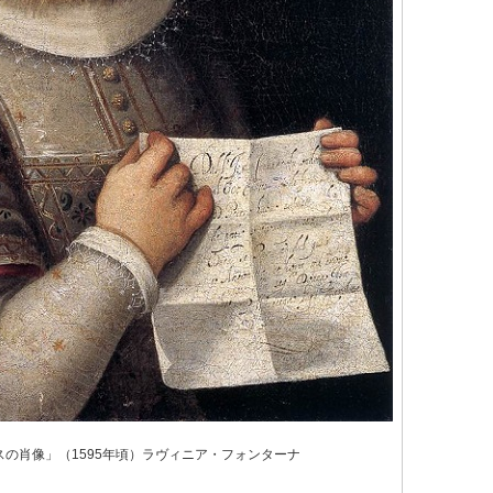
の肖像」（1595年頃）ラヴィニア・フォンターナ