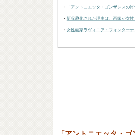
・
「アントニエッタ・ゴンザレスの肖
・
新収蔵化された理由は、画家が女性
・
女性画家ラヴィニア・フォンターナ
「アントニエッタ・ゴ