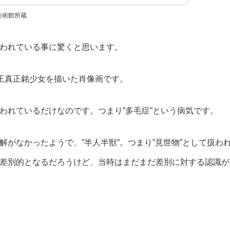
美術館所蔵
われている事に驚くと思います。
、正真正銘少女を描いた肖像画です。
われているだけなのです。つまり”多毛症”という病気です。
がなかったようで、”半人半獣”。つまり”見世物”として扱わ
差別的となるだろうけど、当時はまだまだ差別に対する認識が