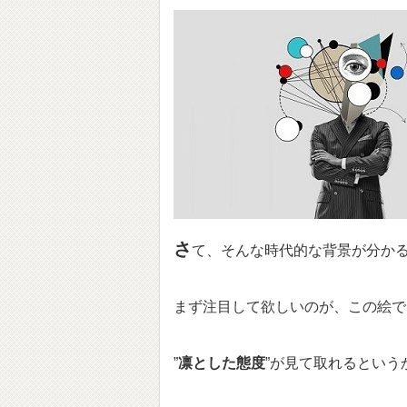
さ
て、そんな時代的な背景が分か
まず注目して欲しいのが、この絵で
”
凛とした態度
”が見て取れるという