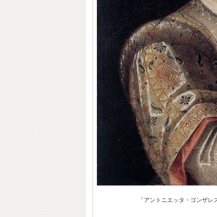
「アントニエッタ・ゴンザレス