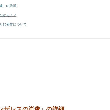
像」の詳細
だから！？
と代表作について
ンザレスの肖像」の詳細