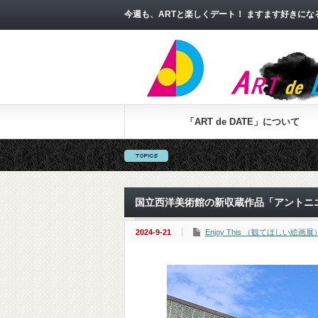
今週も、ARTと楽しくデート！ ますます好きに
「ART de DATE」について
国立西洋美術館の新収蔵作品「アントニ
2024-9-21
Enjoy This （観てほしい絵画展