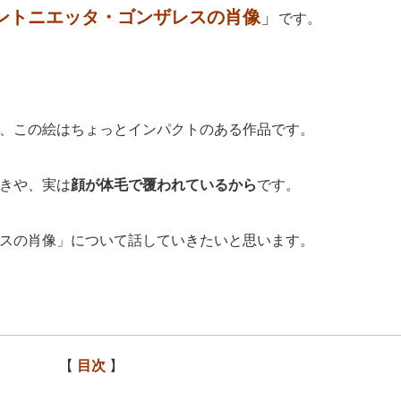
ントニエッタ・ゴンザレスの肖像
」
です。
、この絵はちょっとインパクトのある作品です。
きや、実は
顔が体毛で覆われているから
です。
スの肖像」について話していきたいと思います。
【
目次
】