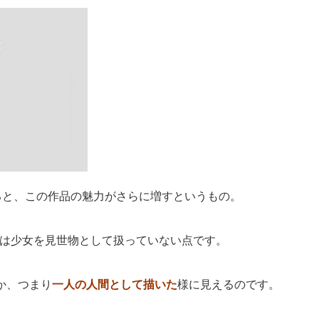
ると、この作品の魅力がさらに増すというもの。
は少女を見世物として扱っていない点です。
か、つまり
一人の人間として描いた
様に見えるのです。