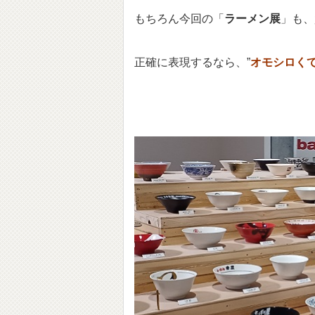
もちろん今回の「
ラーメン展
」も、
正確に表現するなら、”
オモシロく