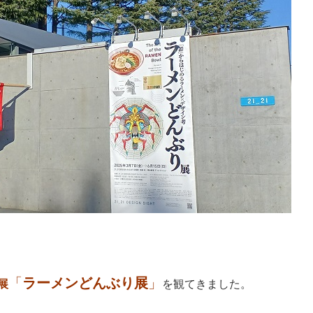
「
ラーメンどんぶり展
」
展
を観てきました。