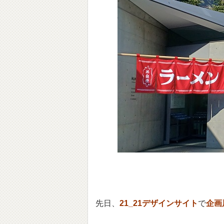
先日、
21_21デザインサイト
で
企画