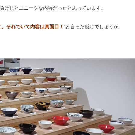
負けじとユニークな内容だったと思っています。
て、それでいて内容は真面目！
”と言った感じでしょうか。