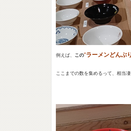
”
ラーメンどんぶ
例えば、
この
ここまでの数を集めるって、相当凄