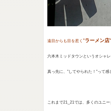
”
ラーメン店
遠目からも目を惹く
六本木ミッドタウンというオシャレ
真っ先に、”してやられた！”って感
これまで21_21では、多くのユニ