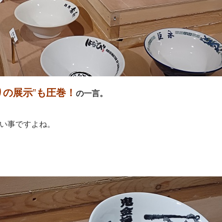
りの展示
”
も圧巻！
の一言。
い事ですよね。