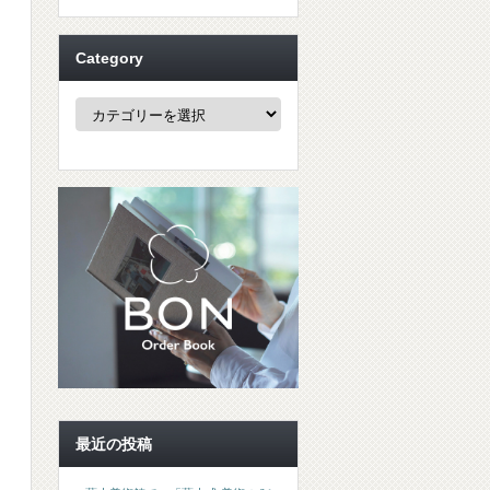
Category
Category
最近の投稿