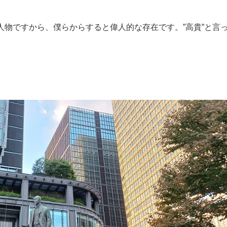
人物ですから、僕らからすると偉人的な存在です。”高貴”と言