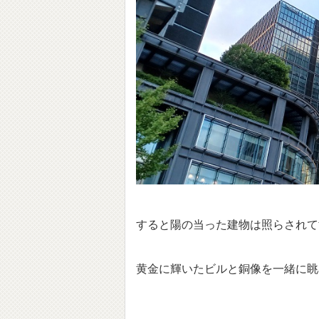
すると陽の当った建物は照らされて
黄金に輝いたビルと銅像を一緒に眺