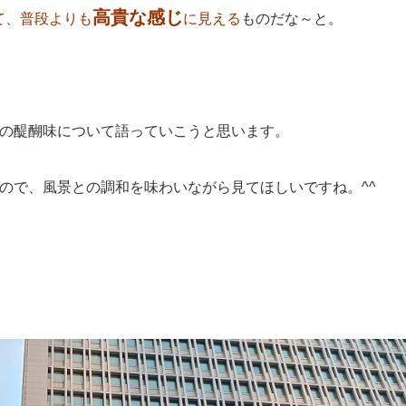
高貴な感じ
て、普段よりも
に見える
ものだな～と。
の醍醐味について語っていこうと思います。
ので、風景との調和を味わいながら見てほしいですね。^^