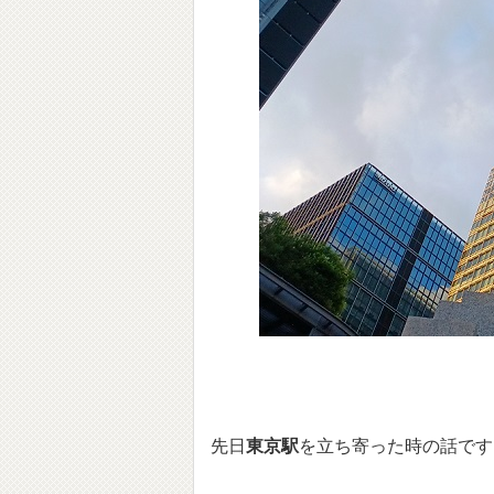
先日
東京駅
を立ち寄った時の話です