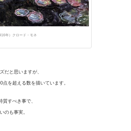
916年）クロード・モネ
ズだと思いますが、
00点を超える数を描いています。
は特質すべき事で、
いのも事実。