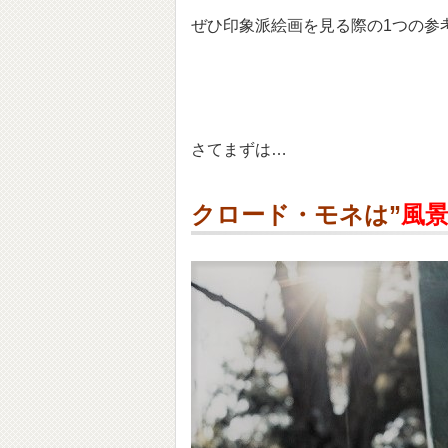
ぜひ印象派絵画を見る際の1つの参
さてまずは…
クロード・モネは”
風