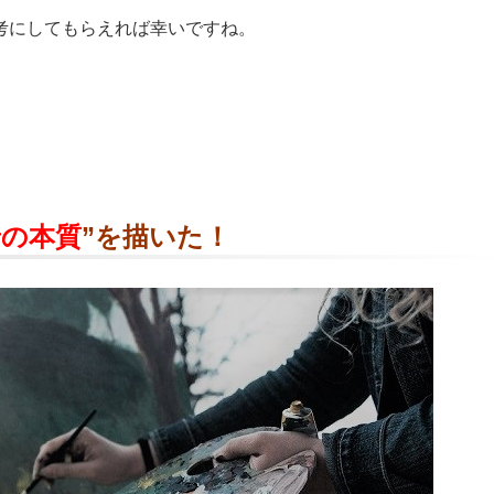
考にしてもらえれば幸いですね。
景の本質
”を描いた！