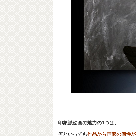
印象派絵画の魅力の1つは、
何といっても
作品から画家の個性が