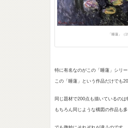
「睡蓮」（1
特に有名なのがこの「睡蓮」シリー
この「睡蓮」という作品だけでも2
同じ題材で200点も描いているの
もちろん同じような構図の作品も多
でも微妙にそれぞれが違うのです。