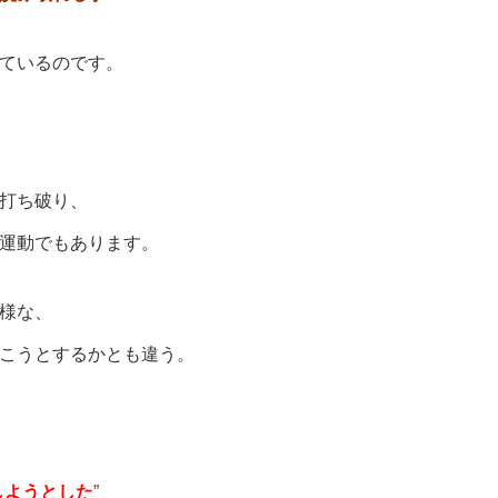
ているのです。
打ち破り、
運動でもあります。
様な、
こうとするかとも違う。
しようとした
”