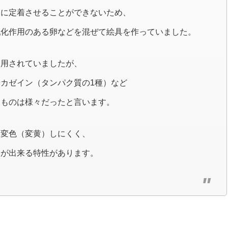
板に定着させることができないため、
乳化作用のある卵などを混ぜて絵具を作っていました。
使用されていましたが、
カゼイン（タンパク質の1種）など
たものは様々だったと言います。
に変色（変黄）しにくく、
りが出来る特性があります。