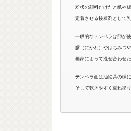
粉状の顔料だけだと紙や
定着させる接着剤として
一般的なテンペラは卵が
膠（にかわ）やはちみつや
画家によって混ぜ合わせ
テンペラ画は油絵具の様
そして乾きやすく重ね塗