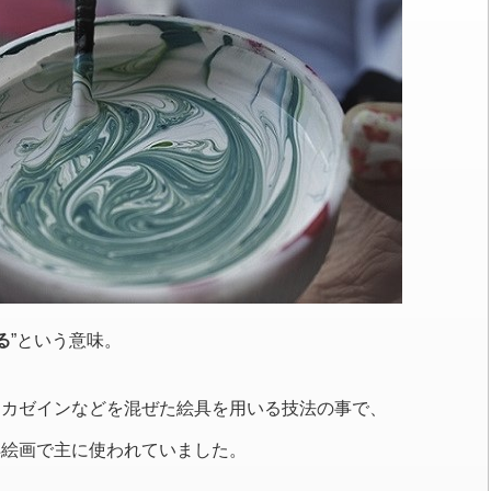
る
”という意味。
、カゼインなどを混ぜた絵具を用いる技法の事で、
洋絵画で主に使われていました。