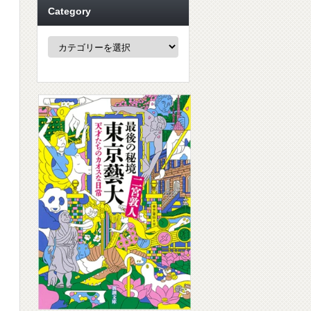
Category
Category