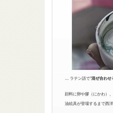
… ラテン語で”
混ぜ合わせ
顔料に卵や膠（にかわ）
油絵具が登場するまで西