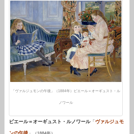
「ヴァルジュモンの午後」（1884年）ピエール＝オーギュスト・ル
ノワール
ピエール＝オーギュスト・ルノワール
「
ヴァルジュモ
ンの午後
」
（1884年）