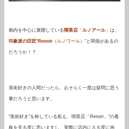
都内を中心に展開している
喫茶店
「
ルノアール
」
は、
印象派の巨匠
”
Renoir
（ルノワール）”
と関係があるの
だろうか！？
美術好きの人間だったら、おそらく一度は疑問に思う
事だろうと思います。
”美術好き”を称している私も、喫茶店「Renoir」”の看
板を見る度に思いますし、実際に店内に入る度に画