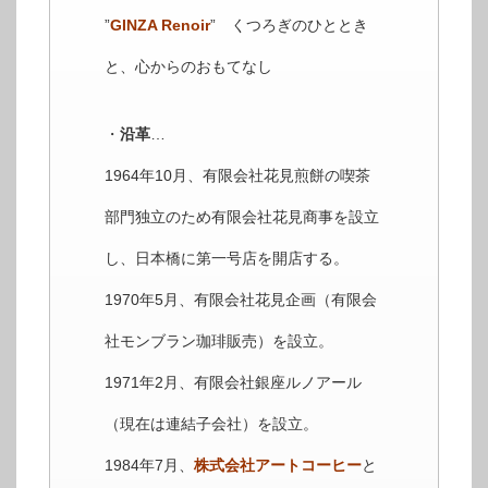
”
GINZA Renoir
” くつろぎのひととき
と、心からのおもてなし
・
沿革
…
1964年10月、有限会社花見煎餅の喫茶
部門独立のため有限会社花見商事を設立
し、日本橋に第一号店を開店する。
1970年5月、有限会社花見企画（有限会
社モンブラン珈琲販売）を設立。
1971年2月、有限会社銀座ルノアール
（現在は連結子会社）を設立。
1984年7月、
株式会社アートコーヒー
と