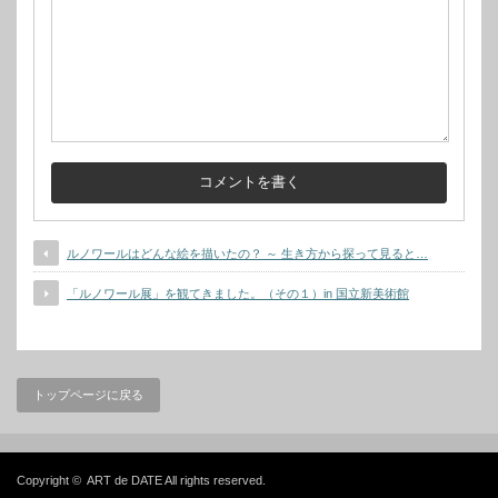
ルノワールはどんな絵を描いたの？ ～ 生き方から探って見ると…
「ルノワール展」を観てきました。（その１）in 国立新美術館
トップページに戻る
Copyright ©
ART de DATE
All rights reserved.