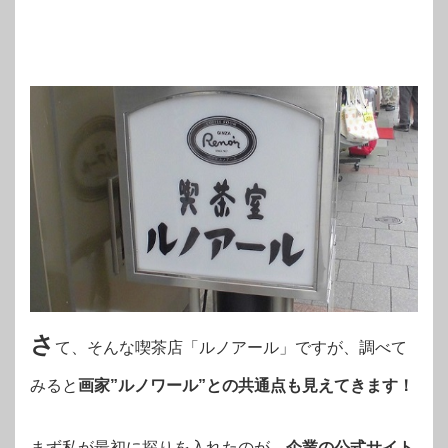
さ
て、そんな喫茶店「ルノアール」ですが、調べて
みると
画家”ルノワール”との共通点も見えてきます！
まず私が最初に探りを入れたのが、
企業の公式サイト