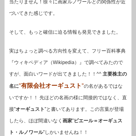
当たりません！徐々に画家ルノワールとの関係性が近
づいてきた感じです。
そして、もっと確信に迫る情報も発見できました。
実はちょっと調べる方向性を変えて、フリー百科事典
『ウィキペディア（Wikipedia）』で調べてみたので
すが、面白いワードが出てきました！！^^
主要株主の
”
有限会社オーギュスト
”
名に
の名があるではな
いですか！！ 先ほどの名画の様に間接的ではなく、直
接”
オーギュスト
”と書いてあります。この言葉が登場
したら、ほぼ間違いなく
画家
”
ピエール＝オーギュス
ト・ルノワール
”しかいませんね！！