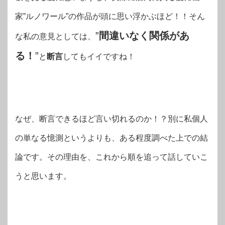
家”ルノワール”の作品が頭に思い浮かぶほど！！そん
”
間違いなく関係があ
な私の意見としては、
る！
”
と
断言
してもイイですね！
なぜ、断言できるほど言い切れるのか！？別に私個人
の単なる憶測というよりも、ある程度調べた上での結
論です。その理由を、これから順を追って話していこ
うと思います。