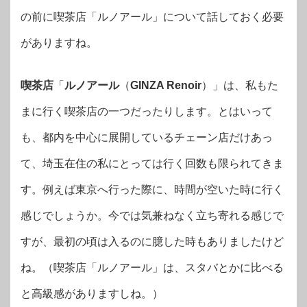
の前に喫茶店「ルノアール」について話しておく必要
がありますね。
喫茶店
「
ルノアール
（
GINZA Renoir
）」は、私もた
まに行く喫茶店の一つだったりします。とはいって
も、都内を中心に展開しているチェーン店だけあっ
て、埼玉在住の私にとっては行く回数も限られてきま
す。例えば東京へ行った際に、時間が空いた時に行く
感じでしょうか。今では気兼ねなく立ち寄れる感じで
すが、最初の頃は入るのに臆した時もありましたけど
ね。（喫茶店「ルノアール」は、スタバとかに比べる
と高級感がありますしね。）