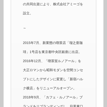
の共同出資により、株式会社アミーゴを
設立。
～
2015年7月、新業態の喫茶店「瑠之亜珈
琲」1号店を東京都中央区銀座に出店。
2016年12月、「喫茶室ルノアール」を
大正ロマンから昭和モダンを空間コンセ
プトにしたデザインに変更し「新宿ハル
ク横店」をリニューアルオープン。
2018年9月、「カフェ・ルノアール」ブ
ランドをリブランディングし、目黒東口