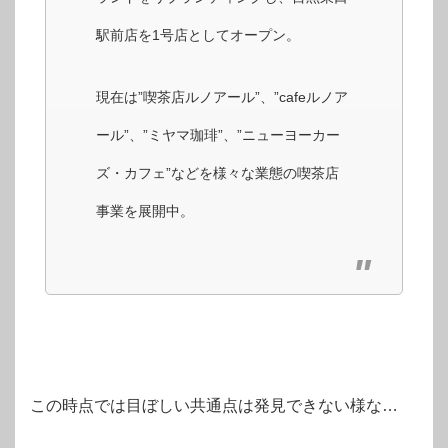
駅前店を1号店としてオープン。
現在は”喫茶店ルノアール”、”cafeルノア
ール”、”ミヤマ珈琲”、”ニューヨーカー
ズ・カフェ”などを様々な業態の喫茶店
事業を展開中。
この時点では目ぼしい共通点は発見できない様な…