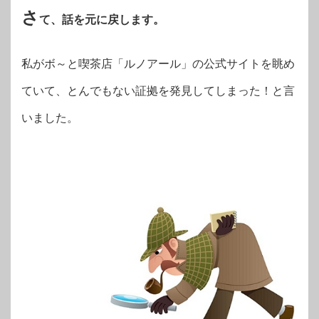
さ
て、話を元に戻します。
私がボ～と喫茶店「ルノアール」の公式サイトを眺め
ていて、とんでもない証拠を発見してしまった！と言
いました。