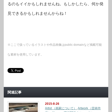
るのもイイかもしれませんね。もしかしたら、何か発
見できるかもしれませんからね！
※ここで扱っているイラストや作品画像はpublic domainなど掲載可能
な素材を使用しています。
関連記事
2015-8-26
Artist （画家について）
,
Artwork （芸術作