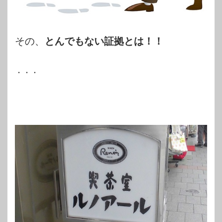
その、
とんでもない証拠とは
！！
・・・