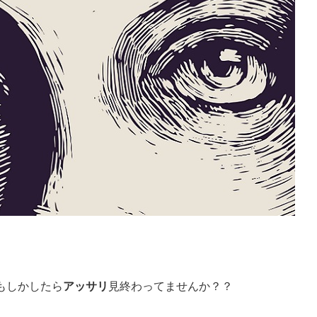
もしかしたら
アッサリ
見終わってませんか？？