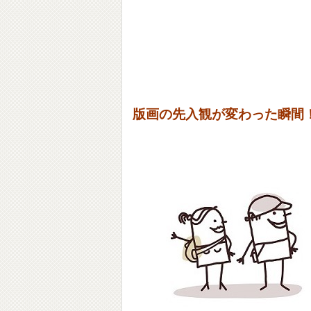
版画の先入観が変わった瞬間