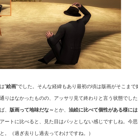
は”
絵画
”でした。そんな経緯もあり最初の頃は版画がそこまで
通りはなかったものの、アッサリ見て終わりと言う状態でした
ば、
版画って地味だな～
とか、
油絵に比べて個性がある様には
アートに比べると、見た目はパッとしない感じですしね。今思
と。（過ぎ去りし過去ってわけですね。）