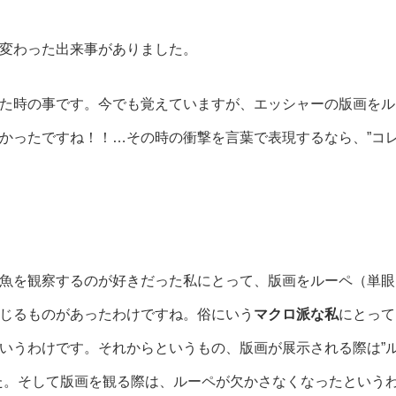
変わった出来事がありました。
た時の事です。今でも覚えていますが、エッシャーの版画をル
かったですね！！…その時の衝撃を言葉で表現するなら、”コ
。
魚を観察するのが好きだった私にとって、版画をルーペ（単眼
じるものがあったわけですね。俗にいう
マクロ派な私
にとって
いうわけです。それからというもの、版画が展示される際は”
た。そして版画を観る際は、ルーペが欠かさなくなったという