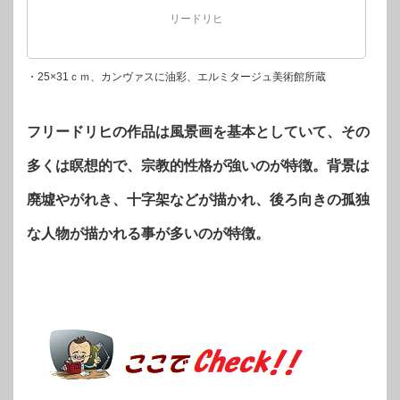
リードリヒ
・25×31ｃｍ、カンヴァスに油彩、エルミタージュ美術館所蔵
フリードリヒの作品は風景画を基本としていて、その
多くは瞑想的で、宗教的性格が強いのが特徴。背景は
廃墟やがれき、十字架などが描かれ、後ろ向きの孤独
な人物が描かれる事が多いのが特徴。