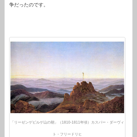
争だったのです。
「リーゼンゲビルゲ山の朝」（1810‐1811年頃）カスパー・ダーヴィ
ト・フリードリヒ