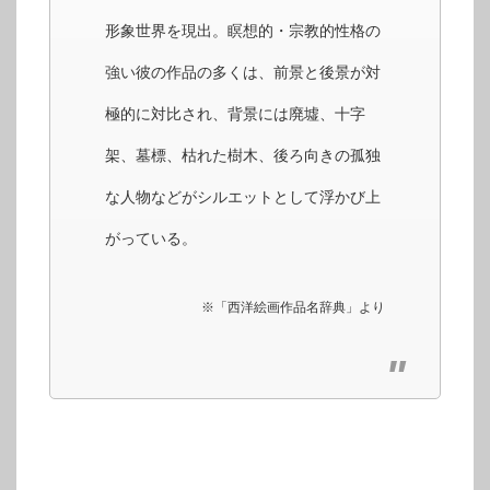
形象世界を現出。瞑想的・宗教的性格の
強い彼の作品の多くは、前景と後景が対
極的に対比され、背景には廃墟、十字
架、墓標、枯れた樹木、後ろ向きの孤独
な人物などがシルエットとして浮かび上
がっている。
※「西洋絵画作品名辞典」より