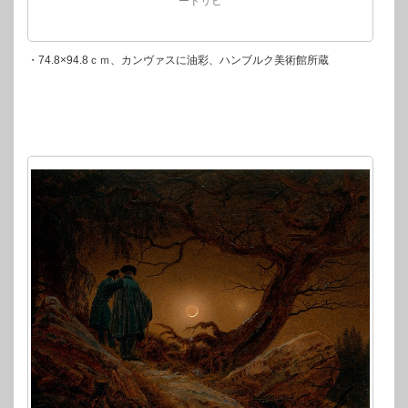
ードリヒ
・74.8×94.8ｃｍ、カンヴァスに油彩、ハンブルク美術館所蔵