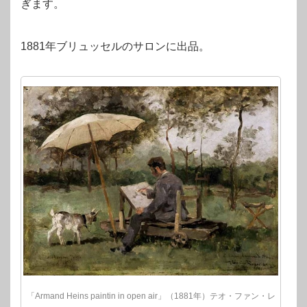
ぎます。
1881年ブリュッセルのサロンに出品。
「Armand Heins paintin in open air」（1881年）テオ・ファン・レ