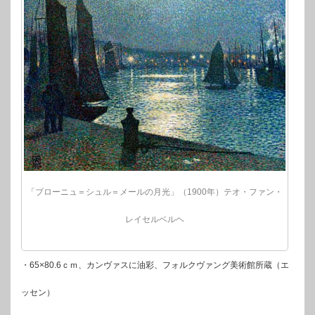
「ブローニュ＝シュル＝メールの月光」（1900年）テオ・ファン・
レイセルベルヘ
・65×80.6ｃｍ、カンヴァスに油彩、フォルクヴァング美術館所蔵（エ
ッセン）