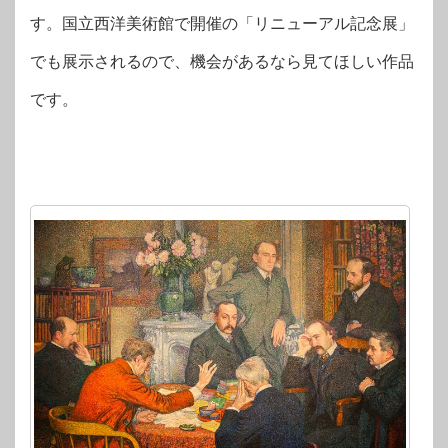
す。国立西洋美術館で開催の「リニューアル記念展」
でも展示されるので、機会があるなら見てほしい作品
です。