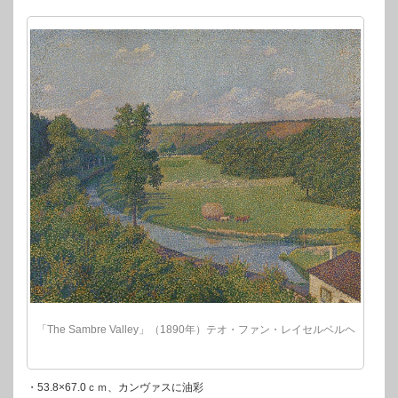
「The Sambre Valley」（1890年）テオ・ファン・レイセルベルヘ
・53.8×67.0ｃｍ、カンヴァスに油彩