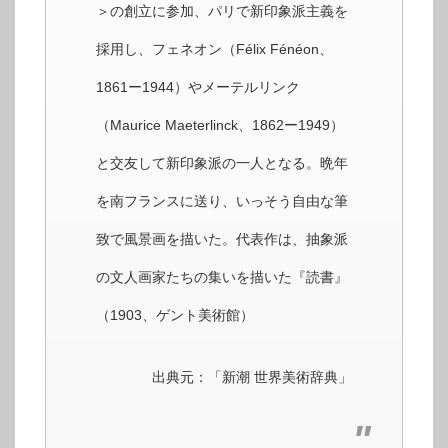
＞の創立に参加、パリで新印象派主義を
採用し、フェネオン（Félix Fénéon、
1861ー1944）やメーテルリンク
（Maurice Maeterlinck、1862ー1949）
と交友して新印象派の一人となる。晩年
を南フランスに送り、いっそう自由な筆
致で風景画を描いた。代表作は、抽象派
の文人画家たちの集いを描いた『読書』
（1903、ゲント美術館）
出典元：「新潮 世界美術辞典」