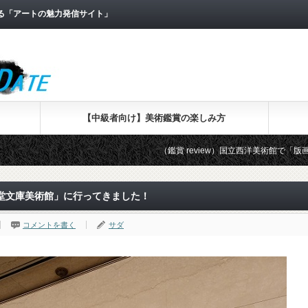
なる「アートの魅力発信サイト」
【中級者向け】美術鑑賞の楽しみ方
（鑑賞 review）国立西洋美術館で「版画家レンブラント
堂文庫美術館」に行ってきました！
コメントを書く
サダ