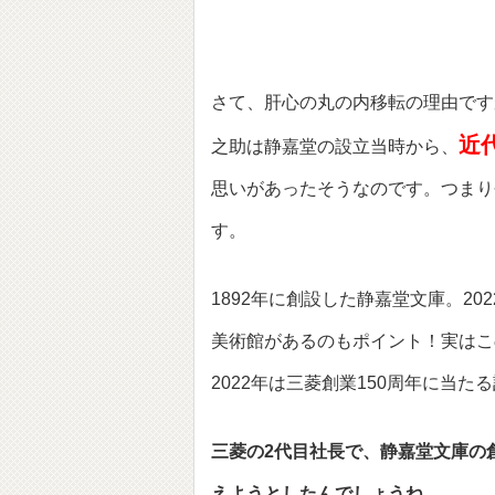
さて、肝心の丸の内移転の理由です
近
之助は静嘉堂の設立当時から、
思いがあったそうなのです。つまり
す。
1892年に創設した静嘉堂文庫。2
美術館があるのもポイント！実はこ
2022年は三菱創業150周年に当た
三菱の2代目社長で、静嘉堂文庫の
えようとしたんでしょうね。