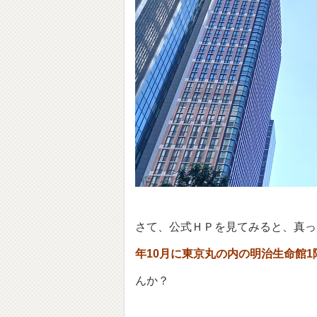
さて、公式ＨＰを見てみると、真っ
年10月に東京丸の内の明治生命館1
んか？