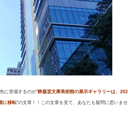
先に登場するのが”
静嘉堂文庫美術館の展示ギャラリーは、202
階に移転
”の文章！！この文章を見て、あなたも疑問に思いませ