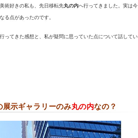
美術好きの私も、先日移転先
丸の内
へ行ってきました。実は今
なる点があったのです。
行ってきた感想と、私が疑問に思っていた点について話してい
の展示ギャラリーのみ
丸の内
なの？