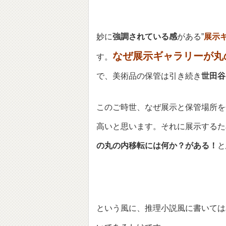
妙に
強調されている感
がある”
展示
なぜ展示ギャラリーが丸
す。
で、美術品の保管は引き続き
世田谷
このご時世、なぜ展示と保管場所を
高いと思います。それに展示するた
の丸の内移転には何か？がある！
と
という風に、推理小説風に書いては