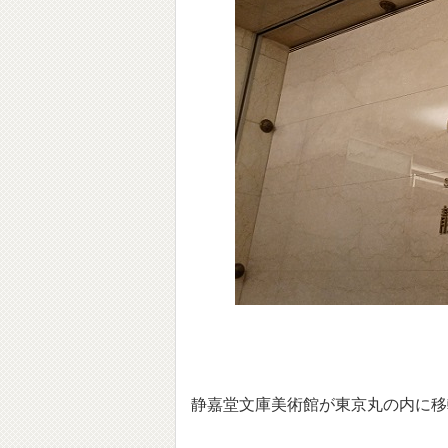
静嘉堂文庫美術館が東京丸の内に移転