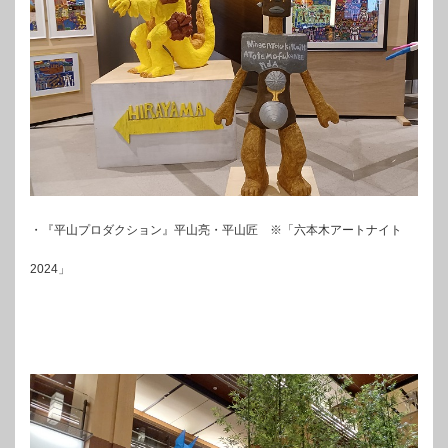
・『平山プロダクション』平山亮・平山匠 ※「六本木アートナイト
2024」