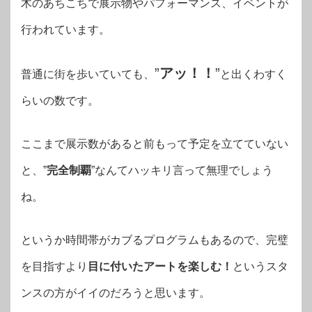
木のあちこちで展示物やパフォーマンス、イベントが
行われています。
”
アッ！！
”
普通に街を歩いていても、
と出くわすく
らいの数です。
ここまで展示数があると前もって予定を立てていない
と、”
完全制覇
”なんてハッキリ言って無理でしょう
ね。
というか時間帯がカブるプログラムもあるので、完璧
を目指すより
目に付いたアートを楽しむ！
というスタ
ンスの方がイイのだろうと思います。