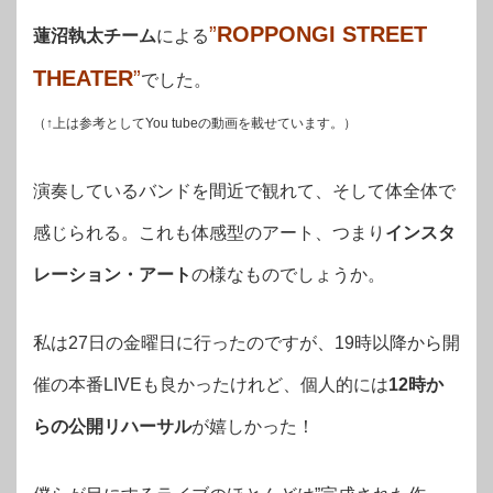
”
ROPPONGI STREET
蓮沼執太チーム
による
THEATER
”
でした。
（↑上は参考としてYou tubeの動画を載せています。）
演奏しているバンドを間近で観れて、そして体全体で
感じられる。これも体感型のアート、つまり
インスタ
レーション・アート
の様なものでしょうか。
私は27日の金曜日に行ったのですが、19時以降から開
催の本番LIVEも良かったけれど、個人的には
12時か
らの公開リハーサル
が嬉しかった！