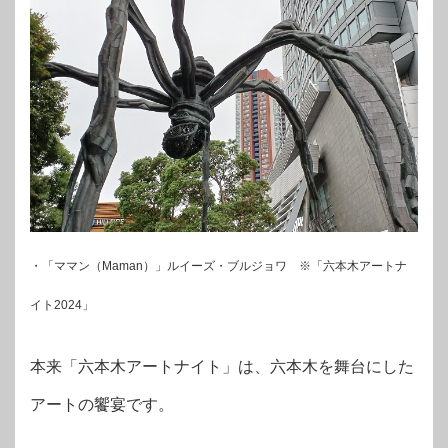
・「ママン（Maman）」ルイーズ・ブルジョワ ※「六本木アートナ
イト2024」
本来「六本木アートナイト」は、六本木を舞台にした
アートの饗宴です。