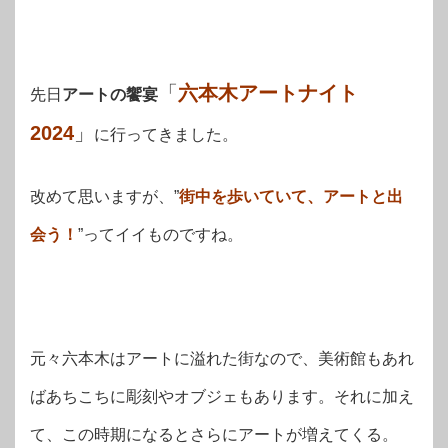
「
六本木アートナイト
先日
アートの饗宴
2024
」
に行ってきました。
改めて思いますが、”
街中を歩いていて、アートと出
会う！
”ってイイものですね。
元々六本木はアートに溢れた街なので、美術館もあれ
ばあちこちに彫刻やオブジェもあります。それに加え
て、この時期になるとさらにアートが増えてくる。