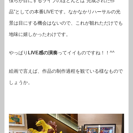
僕らが目にするライブのほとんどは”完成された作
品”としての本番LIVEです。なかなかリハーサルの光
景は目にする機会はないので、これが観れただけでも
地味に嬉しかったわけです。
やっぱり
LIVE感の演奏
ってイイものですね！！^^
絵画で言えば、作品の制作過程を観ている様なもので
しょうか。