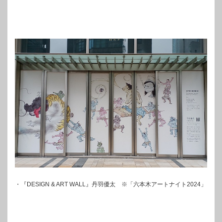
・『DESIGN & ART WALL』丹羽優太 ※「六本木アートナイト2024」