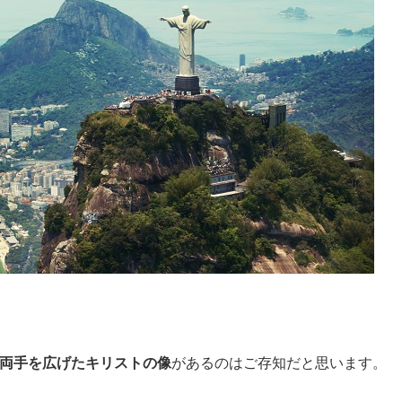
両手を広げたキリストの像
があるのはご存知だと思います。