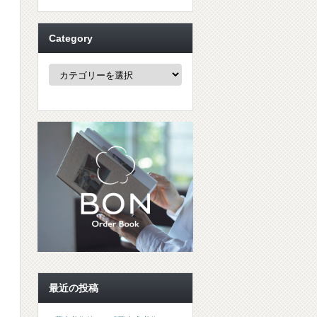
Category
Category
最近の投稿