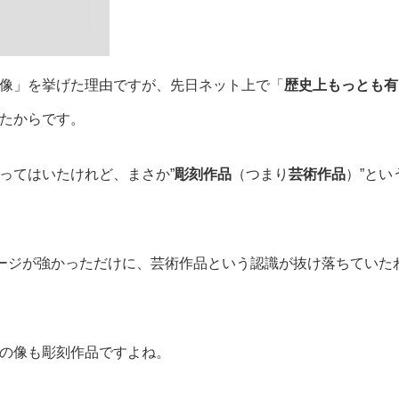
像」を挙げた理由ですが、先日ネット上で「
歴史上もっとも有
たからです。
ってはいたけれど、まさか”
彫刻作品
（つまり
芸術作品
）”とい
メージが強かっただけに、芸術作品という認識が抜け落ちていた
の像も彫刻作品ですよね。