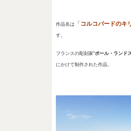
「
コルコバードのキ
作品名は
す。
フランスの彫刻家”
ポール・ランド
にかけて制作された作品。