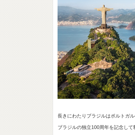
長きにわたりブラジルはポルトガル
ブラジルの独立100周年を記念し