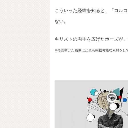
こういった経緯を知ると、「コルコ
ない。
キリストの両手を広げたポーズが、
※今回挙げた画像はどれも掲載可能な素材をし