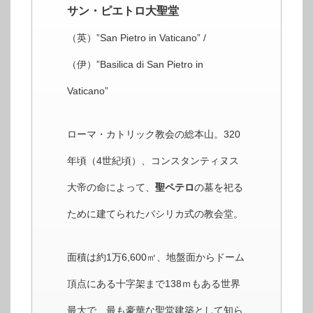
サン・ピエトロ大聖堂
（英）”San Pietro in Vaticano” /
（伊）”Basilica di San Pietro in
Vaticano”
ローマ・カトリック教会の総本山。320
年頃（4世紀頃）、コンスタンティヌス
大帝の命によって、
聖ペテロ
の墓を祀る
ために建てられたバシリカ式の教会堂。
面積は約1万6,600㎡、地盤面からドーム
頂点にある十字架まで138ｍもある世界
最大で、最も豪華な聖堂建築として知ら