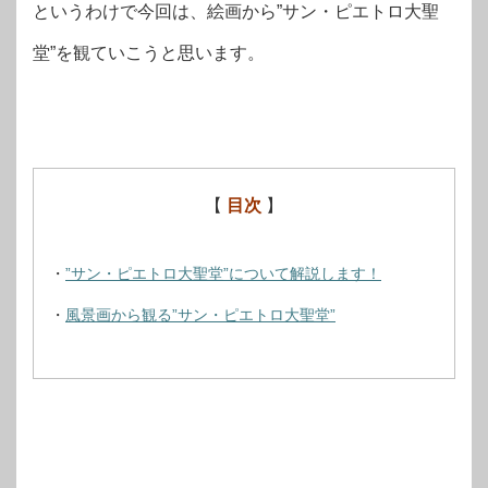
というわけで今回は、絵画から”サン・ピエトロ大聖
堂”を観ていこうと思います。
【
目次
】
・
”サン・ピエトロ大聖堂”について解説します！
・
風景画から観る”サン・ピエトロ大聖堂”