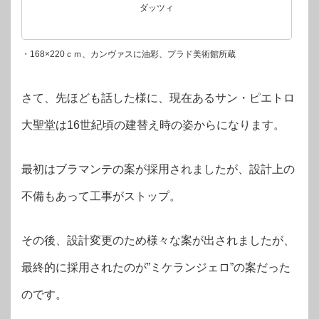
ダッツィ
・168×220ｃｍ、カンヴァスに油彩、プラド美術館所蔵
さて、先ほども話した様に、現在あるサン・ピエトロ
大聖堂は16世紀頃の建替え時の姿からになります。
最初はブラマンテの案が採用されましたが、設計上の
不備もあって工事がストップ。
その後、設計変更のため様々な案が出されましたが、
最終的に採用されたのが”ミケランジェロ”の案だった
のです。