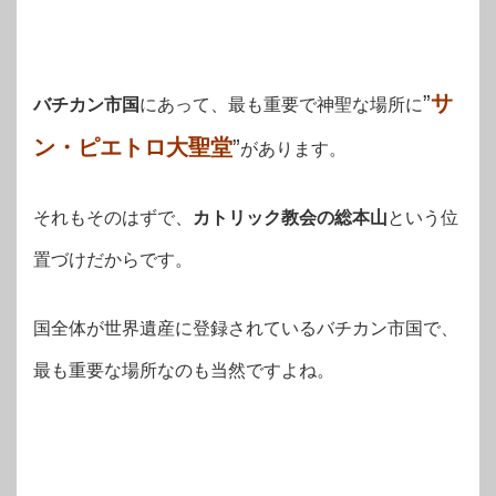
”
サ
バチカン市国
にあって、最も重要で神聖な場所に
ン・ピエトロ大聖堂
”
があります。
それもそのはずで、
カトリック教会の総本山
という位
置づけだからです。
国全体が世界遺産に登録されているバチカン市国で、
最も重要な場所なのも当然ですよね。