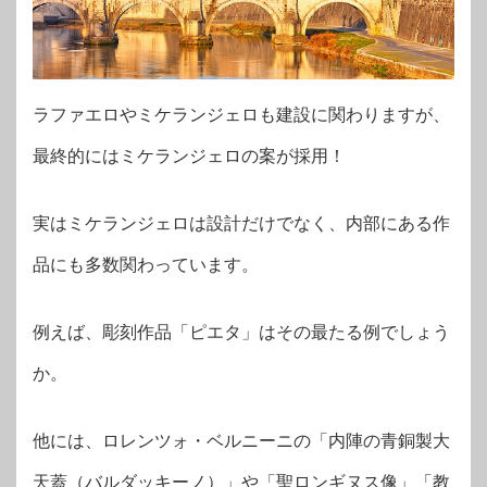
ラファエロやミケランジェロも建設に関わりますが、
最終的にはミケランジェロの案が採用！
実はミケランジェロは設計だけでなく、内部にある作
品にも多数関わっています。
例えば、彫刻作品「ピエタ」はその最たる例でしょう
か。
他には、ロレンツォ・ベルニーニの「内陣の青銅製大
天蓋（バルダッキーノ）」や「聖ロンギヌス像」「教