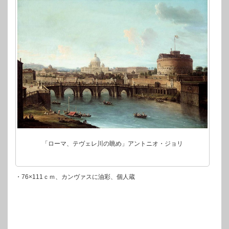
「ローマ、テヴェレ川の眺め」アントニオ・ジョリ
・76×111ｃｍ、カンヴァスに油彩、個人蔵