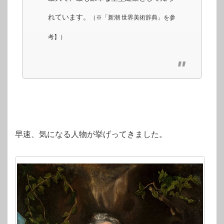
れています。
（※「新潮 世界美術辞典」を参
考】）
早速、気になる人物が挙げってきました。