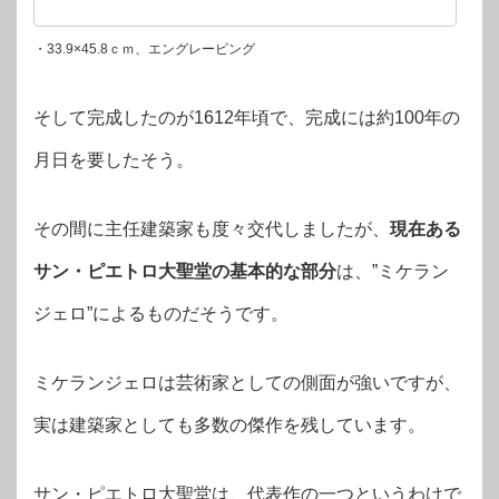
・33.9×45.8ｃｍ、エングレービング
そして完成したのが1612年頃で、完成には約100年の
月日を要したそう。
その間に主任建築家も度々交代しましたが、
現在ある
サン・ピエトロ大聖堂の基本的な部分
は、”ミケラン
ジェロ”によるものだそうです。
ミケランジェロは芸術家としての側面が強いですが、
実は建築家としても多数の傑作を残しています。
サン・ピエトロ大聖堂は、代表作の一つというわけで