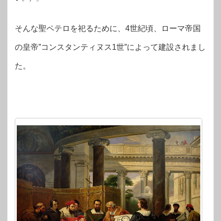
そんな聖ペテロを祀るために、4世紀頃、ローマ帝国
の皇帝”コンスタンティヌス1世”によって建設されまし
た。