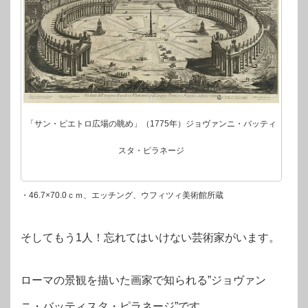
「サン・ピエトロ広場の眺め」（1775年）ジョヴァンニ・バッティ
スタ・ピラネージ
・46.7×70.0ｃｍ、エッチング、ウフィツィ美術館所蔵
そしてもう1人！忘れてはいけない芸術家がいます。
ローマの景観を描いた画家で知られる”ジョヴァン
ニ・バッティスタ・ピラネージ”です。