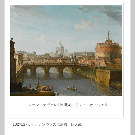
「ローマ、テヴェレ川の眺め」アントニオ・ジョリ
・102×127ｃｍ、カンヴァスに油彩、個人蔵