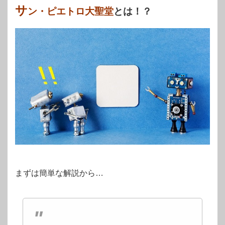
サ
ン・ピエトロ大聖堂
とは！？
まずは簡単な解説から…