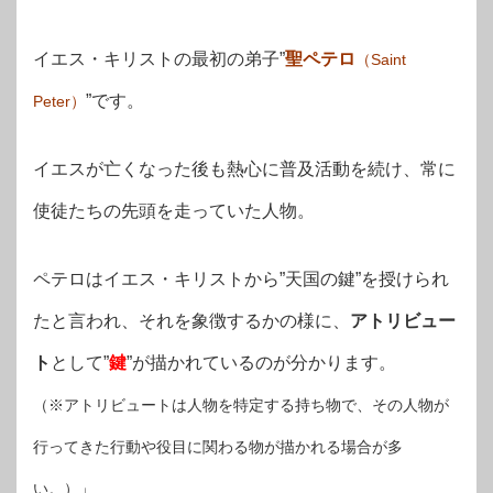
イエス・キリストの最初の弟子”
聖ペテロ
（Saint
”です。
Peter）
イエスが亡くなった後も熱心に普及活動を続け、常に
使徒たちの先頭を走っていた人物。
ペテロはイエス・キリストから”天国の鍵”を授けられ
たと言われ、それを象徴するかの様に、
アトリビュー
ト
として”
鍵
”が描かれているのが分かります。
（※アトリビュートは人物を特定する持ち物で、その人物が
行ってきた行動や役目に関わる物が描かれる場合が多
い。）」