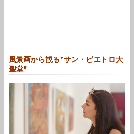
風景画から観る”サン・ピエトロ大
聖堂”