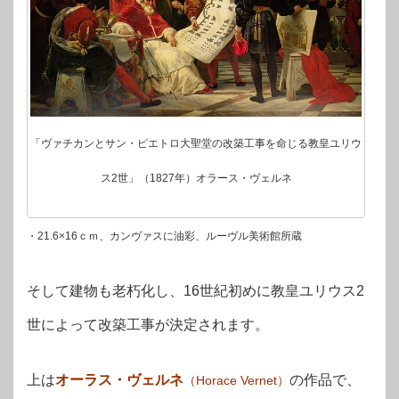
「ヴァチカンとサン・ピエトロ大聖堂の改築工事を命じる教皇ユリウ
ス2世」（1827年）オラース・ヴェルネ
・21.6×16ｃｍ、カンヴァスに油彩、ルーヴル美術館所蔵
そして建物も老朽化し、16世紀初めに教皇ユリウス2
世によって改築工事が決定されます。
上は
オーラス・ヴェルネ
の作品で、
（Horace Vernet）