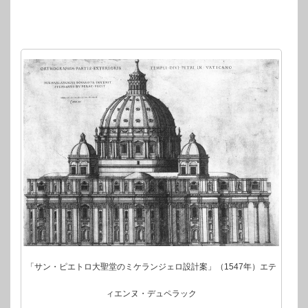
「サン・ピエトロ大聖堂のミケランジェロ設計案」（1547年）エテ
ィエンヌ・デュペラック