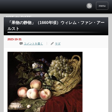
menu
「果物の静物」（1660年頃）ウィレム・ファン・アー
ルスト
2023-10-31
コメントを書く
サダ