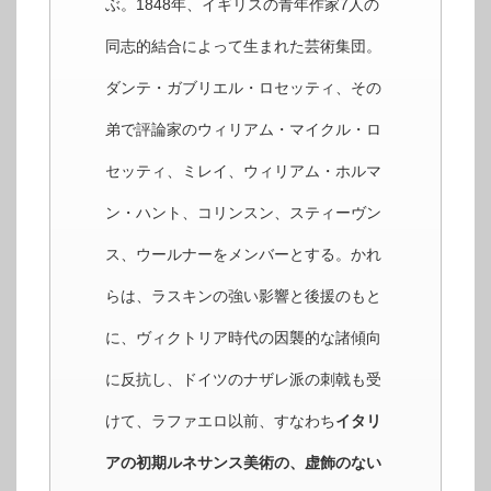
ぶ。1848年、イギリスの青年作家7人の
同志的結合によって生まれた芸術集団。
ダンテ・ガブリエル・ロセッティ、その
弟で評論家のウィリアム・マイクル・ロ
セッティ、ミレイ、ウィリアム・ホルマ
ン・ハント、コリンスン、スティーヴン
ス、ウールナーをメンバーとする。かれ
らは、ラスキンの強い影響と後援のもと
に、ヴィクトリア時代の因襲的な諸傾向
に反抗し、ドイツのナザレ派の刺戟も受
けて、ラファエロ以前、すなわち
イタリ
アの初期ルネサンス美術の、虚飾のない