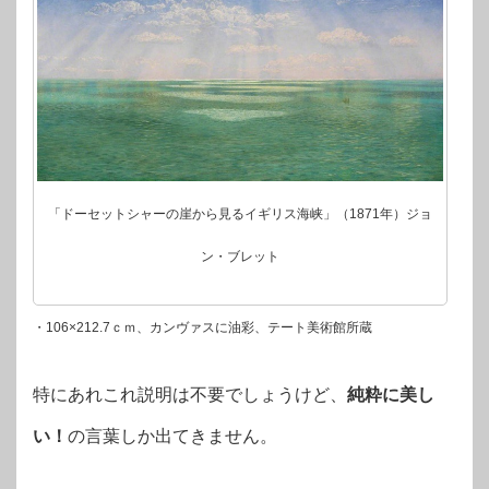
「ドーセットシャーの崖から見るイギリス海峡」（1871年）ジョ
ン・ブレット
・106×212.7ｃｍ、カンヴァスに油彩、テート美術館所蔵
特にあれこれ説明は不要でしょうけど、
純粋に美し
い！
の言葉しか出てきません。