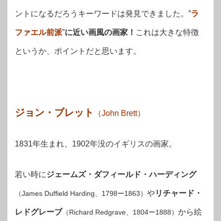
ントになるだろうキーワードは発見できました。”
ラ
ファエル前派
”
に近い画風の画家！
これは大きな特徴
というか、ポイントだと思います。
ジョン・ブレット
（John Brett）
1831年生まれ、1902年没のイギリスの画家。
若い時に
ジェームズ・ダフィールド・ハーディング
や
リチャード・
（James Duffield Harding、1798ー1863）
レドグレーブ
から絵
（Richard Redgrave、1804ー1888）