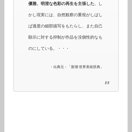
優雅、明澄な色彩の再生を主張した
。し
かし現実には、自然観察の重視がしばし
ば過度の細部描写をもたらし、また自己
顕示に対する抑制が作品を没個性的なも
のにしている。・・・
・出典元：「新潮 世界美術辞典」