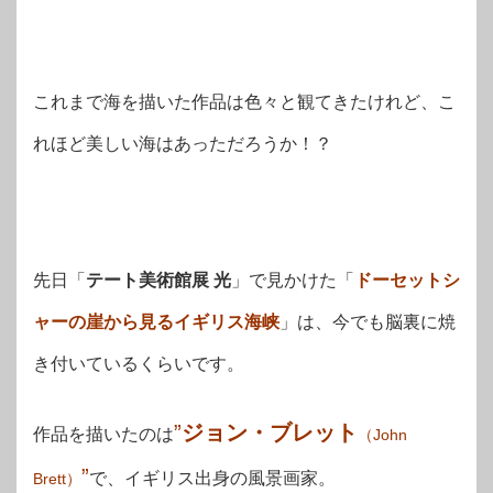
これまで海を描いた作品は色々と観てきたけれど、こ
れほど美しい海はあっただろうか！？
先日「
テート美術館展 光
」で見かけた「
ドーセットシ
ャーの崖から見るイギリス海峡
」は、今でも脳裏に焼
き付いているくらいです。
”
ジョン・ブレット
作品を描いたのは
（John
”
で、イギリス出身の風景画家。
Brett）