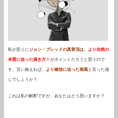
私が思うに
ジョン・ブレッドの真骨頂は、
より自然の
本質に迫った描き方！
がポイントだろうと思うので
す。言い換えれば、
より確信に迫った画風
と言った感
じでしょうか？
これは私の解釈ですが、あなたはどう思いますか？