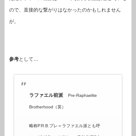
ので、直接的な繋がりはなかったのかもしれません
が。
参考
として…
ラファエル前派
Pre-Raphaelite
Brotherhood（英）
略称P.R.B.プレ＝ラファエル派とも呼