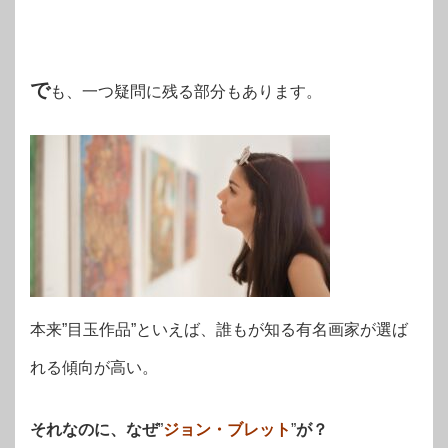
で
も、一つ疑問に残る部分もあります。
本来”目玉作品”といえば、誰もが知る有名画家が選ば
れる傾向が高い。
それなのに、なぜ
”
ジョン・ブレット
”
が？