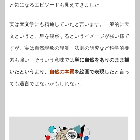
と気になるエピソードも見えてきました。
実は
天文学
にも精通していたと言います。一般的に天
文というと、星を観察するというイメージが強い様で
すが、実は自然現象の観測・法則の研究など科学的要
素も強い。そういう意味では
単に自然をありのまま描
いたというより、
自然の本質
を絵画で表現した
と言っ
ても過言ではないかもしれない。