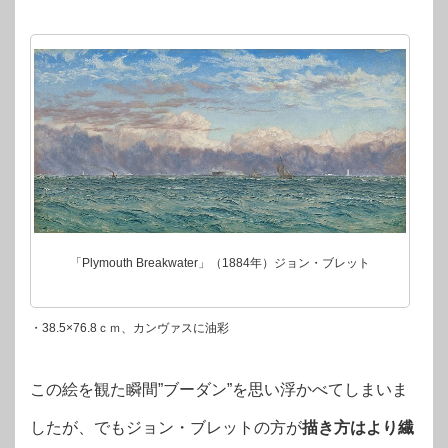
「Plymouth Breakwater」（1884年）ジョン・ブレット
・38.5×76.8ｃｍ、カンヴァスに油彩
この絵を観た瞬間”ブーダン”を思い浮かべてしまいま
したが、でもジョン・ブレットの方が
描き方はより繊