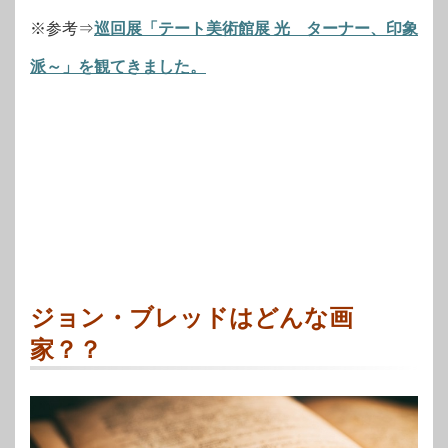
※参考⇒
巡回展「テート美術館展 光 ターナー、印象
派～」を観てきました。
ジョン・ブレッドはどんな画
家？？