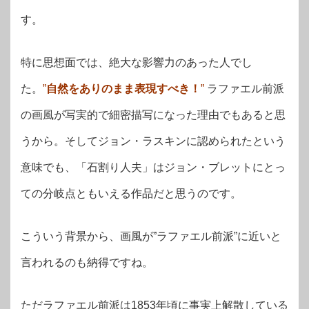
す。
特に思想面では、絶大な影響力のあった人でし
た。
”
自然をありのまま表現すべき！
”
ラファエル前派
の画風が写実的で細密描写になった理由でもあると思
うから。そしてジョン・ラスキンに認められたという
意味でも、「石割り人夫」はジョン・ブレットにとっ
ての分岐点ともいえる作品だと思うのです。
こういう背景から、画風が”ラファエル前派”に近いと
言われるのも納得ですね。
ただラファエル前派は1853年頃に事実上解散している