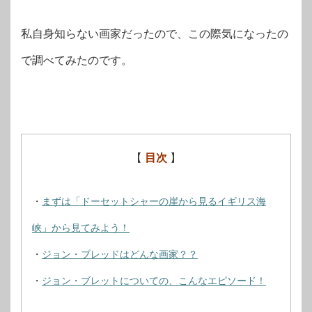
私自身知らない画家だったので、この際気になったの
で調べてみたのです。
【
目次
】
・
まずは「ドーセットシャーの崖から見るイギリス海
峡」から見てみよう！
・
ジョン・ブレッドはどんな画家？？
・
ジョン・ブレットについての、こんなエピソード！