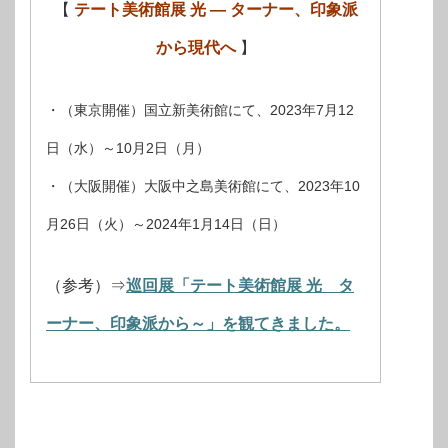
【
テート美術館展 光 — ターナー、印象派
から現代へ
】
・（東京開催）国立新美術館にて、2023年7月12
日（水）～10月2日（月）
・（大阪開催）大阪中之島美術館にて、2023年10
月26日（火）～2024年1月14日（日）
（参考）⇒
巡回展「テート美術館展 光 タ
ーナー、印象派から～」を観てきました。