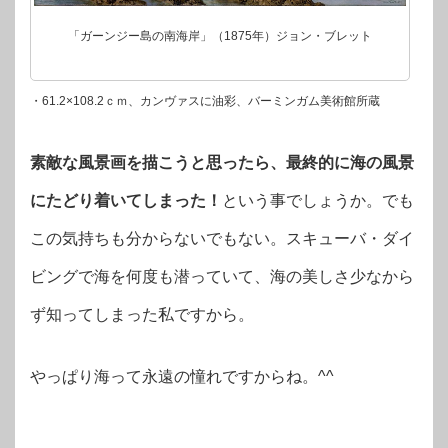
「ガーンジー島の南海岸」（1875年）ジョン・ブレット
・61.2×108.2ｃｍ、カンヴァスに油彩、バーミンガム美術館所蔵
素敵な風景画を描こうと思ったら、最終的に海の風景
にたどり着いてしまった！
という事でしょうか。でも
この気持ちも分からないでもない。スキューバ・ダイ
ビングで海を何度も潜っていて、海の美しさ少なから
ず知ってしまった私ですから。
やっぱり海って永遠の憧れですからね。^^