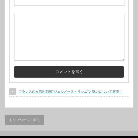
フランスの女流彫刻家”ジェルメーヌ・リシエ”と魅力について解説！
トップページに戻る