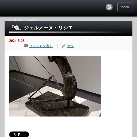
menu
「蟻」ジェルメーヌ・リシエ
2024-5-28
コメントを書く
サダ