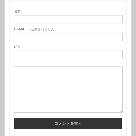
名前
E-MAIL
- 公開されません -
URL