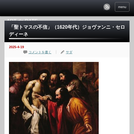
menu
「聖トマスの不信」（1620年代）ジョヴァンニ・セロ
ディーネ
2025-4-19
コメントを書く
サダ