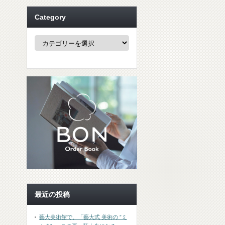
Category
Category
最近の投稿
藝大美術館で、「藝大式 美術の ”ミ