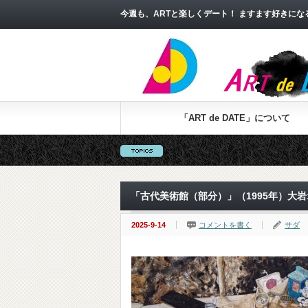
今週も、ARTと楽しくデート！ ますます好きに
「ART de DATE」について
「古代美術館（部分）」（1995年）大
2025-9-14
コメントを書く
サダ