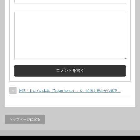
神話「トロイの木馬（Trojan horse）」を、絵画を観ながら解説！
トップページに戻る