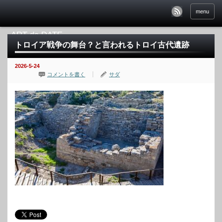
menu
トロイア戦争の舞台？と言われるトロイ古代遺跡
2026-5-24
コメントを書く
サダ