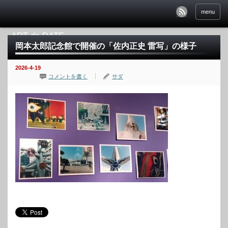
menu
岡本太郎記念館で開催の「佐内正史 雷写」の様子
2026-4-19
コメントを書く
サダ