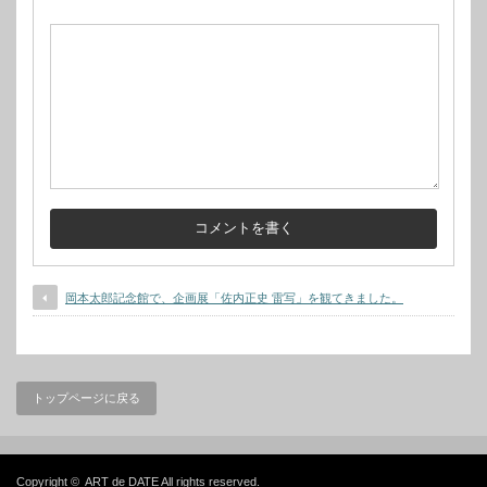
岡本太郎記念館で、企画展「佐内正史 雷写」を観てきました。
トップページに戻る
Copyright ©
ART de DATE
All rights reserved.