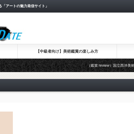
なる「アートの魅力発信サイト」
【中級者向け】美術鑑賞の楽しみ方
（鑑賞 review）国立西洋美術館で