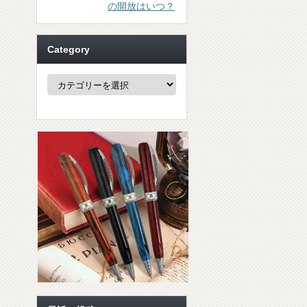
の開放はいつ？
Category
Category