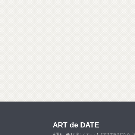
ART de DATE
今週も、ARTと楽しくデート！ ますます好きになる「