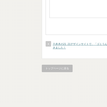
六本木の21_21デザインサイトで、「ゴミう
きました！
トップページに戻る