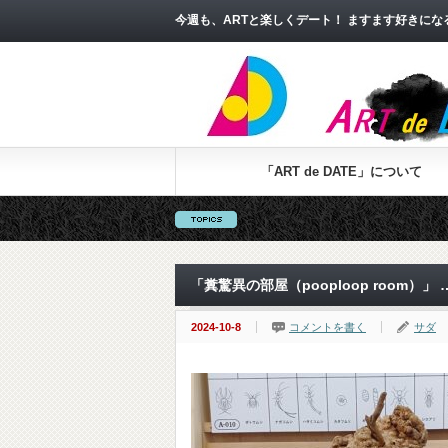
今週も、ARTと楽しくデート！ ますます好きに
「ART de DATE」について
「糞驚異の部屋（pooploop room
2024-10-8
コメントを書く
サダ