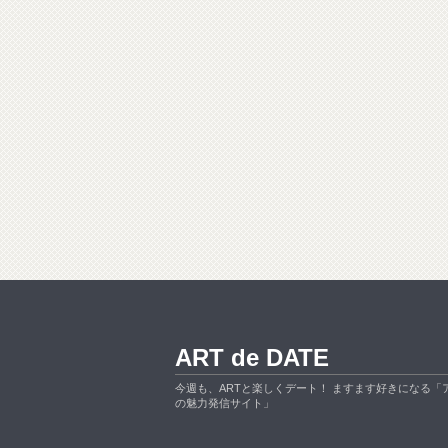
ART de DATE
今週も、ARTと楽しくデート！ ますます好きになる「
の魅力発信サイト」