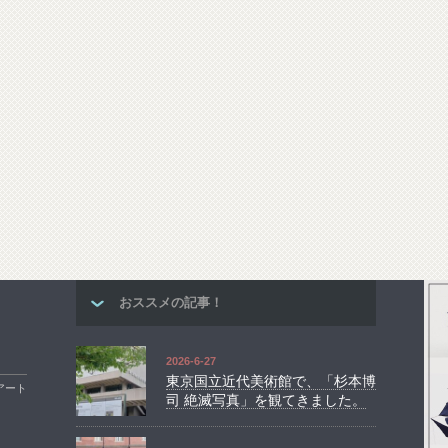
おススメの記事！
2026-6-27
東京国立近代美術館で、「杉本博
アート
司 絶滅写真」を観てきました。