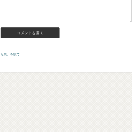
んち展」を観て