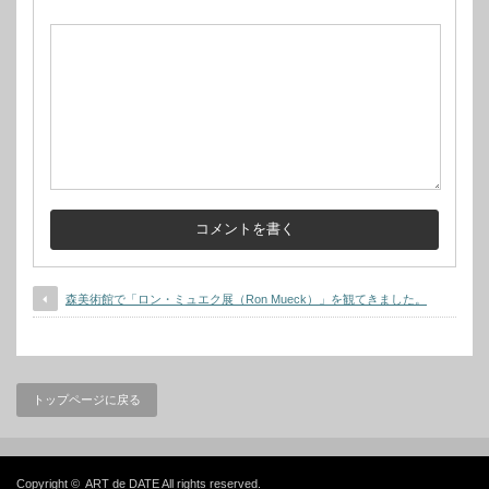
森美術館で「ロン・ミュエク展（Ron Mueck）」を観てきました。
トップページに戻る
Copyright ©
ART de DATE
All rights reserved.