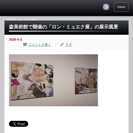
menu
森美術館で開催の「ロン・ミュエク展」の展示風景
2026-5-3
コメントを書く
サダ