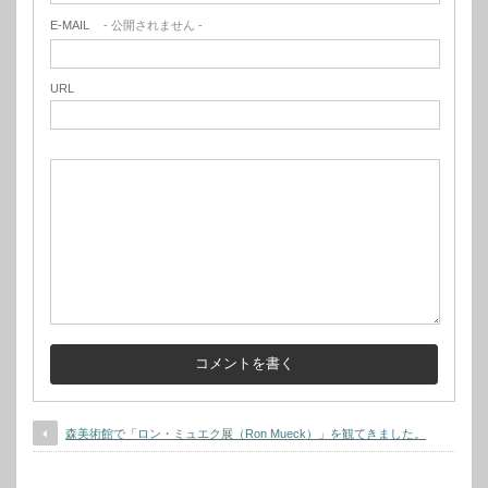
E-MAIL
- 公開されません -
URL
森美術館で「ロン・ミュエク展（Ron Mueck）」を観てきました。