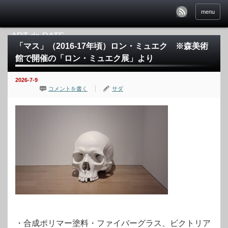
menu
「マス」（2016-17年頃）ロン・ミュエク ※森美術
館で開催の「ロン・ミュエク展」より
2026-7-9
コメントを書く
サダ
・合成ポリマー塗料・ファイバーグラス、ビクトリア