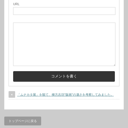
URL
「ムナカタ展」を観て、棟方志功”版画”の凄さを考察してみました。
トップページに戻る