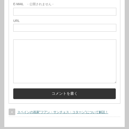
E-MAIL
- 公開されません -
URL
スペインの画家”フアン・サンチェス・コターン”について解説！