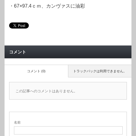
・67×97.4ｃｍ、カンヴァスに油彩
コメント
コメント (0)
トラックバックは利用できません。
この記事へのコメントはありません。
名前