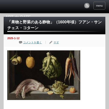
menu
「果物と野菜のある静物」（1600年頃）フアン・サン
チェス・コターン
2025-1-12
コメントを書く
サダ