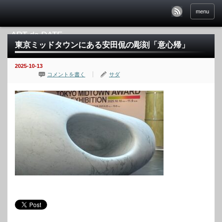
menu
東京ミッドタウンにある安田侃の彫刻「意心帰」
2025-10-13
コメントを書く
サダ