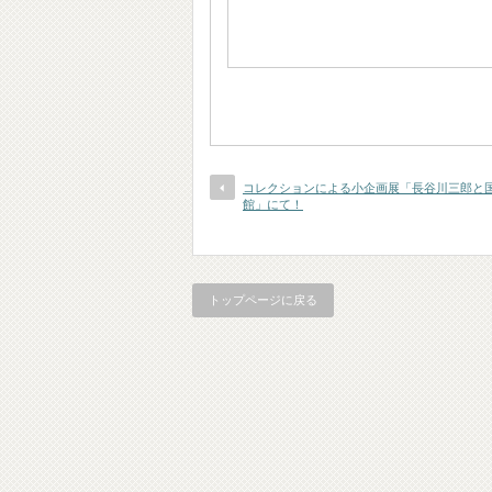
コレクションによる小企画展「長谷川三郎と
館」にて！
トップページに戻る