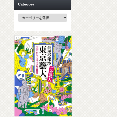
Category
Category