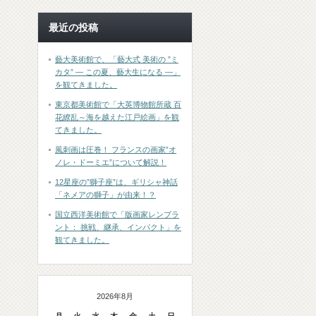
最近の投稿
藝大美術館で、「藝大式 美術の ”ミ
カタ” ― この夏、藝大生になる ―」
を観てきました。
東京都美術館で「大英博物館所蔵 百
花繚乱～海を越えた江戸絵画」を観
てきました。
風刺画は圧巻！ フランスの画家”オ
ノレ・ドーミエ”について解説！
12星座の”獅子座”は、ギリシャ神話
「ネメアの獅子」が由来！？
国立西洋美術館で「版画家レンブラ
ント： 挑戦、継承、インパクト」を
観てきました。
2026年8月