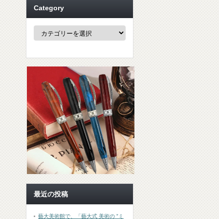
Category
Category
最近の投稿
藝大美術館で、「藝大式 美術の ”ミ