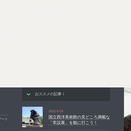
おススメの記事！
2022-5-15
国立西洋美術館の見どころ満載な
アート
「常設展」を観に行こう！