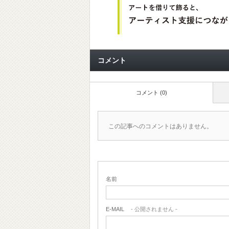
コメント
コメント (0)
この記事へのコメントはありません。
名前
E-MAIL
- 公開されません -