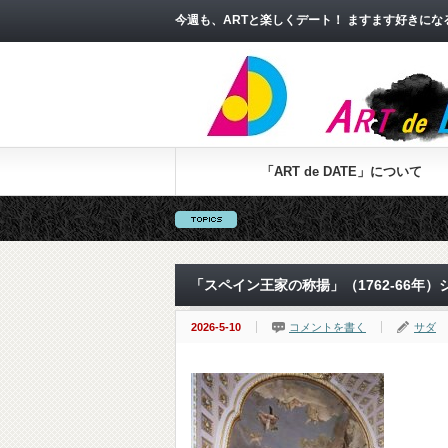
今週も、ARTと楽しくデート！ ますます好きに
「ART de DATE」について
「スペイン王家の称揚」（1762-66年
2026-5-10
コメントを書く
サダ