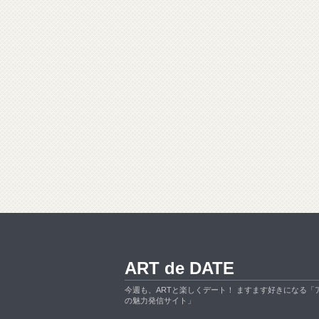
ART de DATE
今週も、ARTと楽しくデート！ ますます好きになる「
の魅力発信サイト」