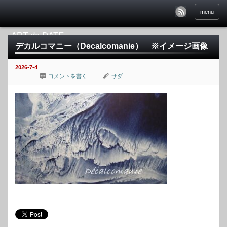
menu
デカルコマニー（Decalcomanie） ※イメージ画像
2026-7-4
コメントを書く
サダ