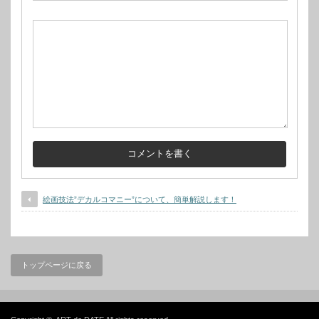
絵画技法”デカルコマニー”について、簡単解説します！
トップページに戻る