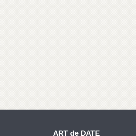
ART de DATE