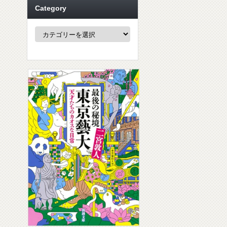
Category
Category