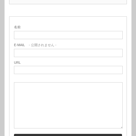
名前
E-MAIL
- 公開されません -
URL